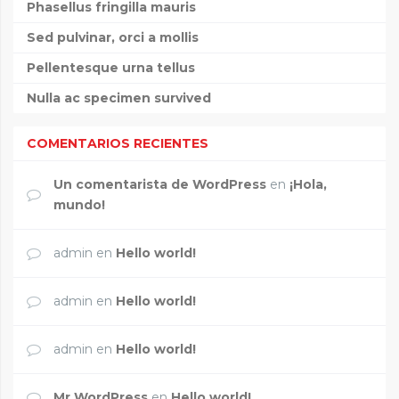
Phasellus fringilla mauris
Sed pulvinar, orci a mollis
Pellentesque urna tellus
Nulla ac specimen survived
COMENTARIOS RECIENTES
Un comentarista de WordPress
en
¡Hola,
mundo!
admin
en
Hello world!
admin
en
Hello world!
admin
en
Hello world!
Mr WordPress
en
Hello world!