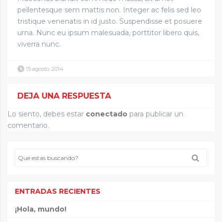
pellentesque sem mattis non. Integer ac felis sed leo
tristique venenatis in id justo. Suspendisse et posuere
urna. Nunc eu ipsum malesuada, porttitor libero quis,
viverra nunc.
15 agosto, 2014
DEJA UNA RESPUESTA
Lo siento, debes estar
conectado
para publicar un
comentario.
ENTRADAS RECIENTES
¡Hola, mundo!