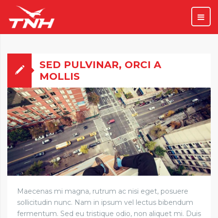
SED PULVINAR, ORCI A
MOLLIS
Maecenas mi magna, rutrum ac nisi eget, posuere
sollicitudin nunc. Nam in ipsum vel lectus bibendum
fermentum. Sed eu tristique odio, non aliquet mi. Duis